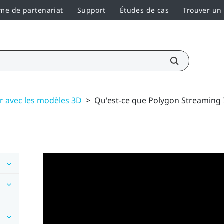
e de partenariat
Support
Études de cas
Trouver un
er avec les modèles 3D
>
Qu'est-ce que Polygon Streaming 