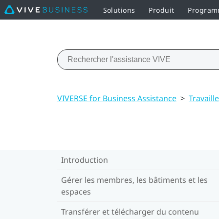
Solutions
Produit
Programm
VIVERSE for Business Assistance
>
Travaill
Introduction
Gérer les membres, les bâtiments et les
espaces
Transférer et télécharger du contenu