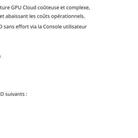
ucture GPU Cloud coûteuse et complexe,
t abaissant les coûts opérationnels.
 sans effort via la
Console utilisateur
e
D suivants :