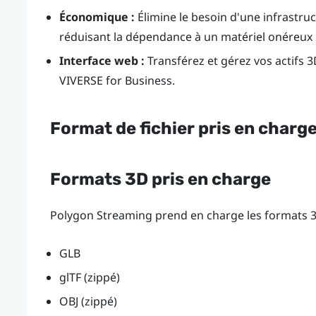
Économique :
Élimine le besoin d'une infrastr
réduisant la dépendance à un matériel onéreux e
Interface web :
Transférez et gérez vos actifs 3D
VIVERSE for Business
.
Format de fichier pris en charg
Formats 3D pris en charge
Polygon Streaming prend en charge les formats 3
GLB
glTF (zippé)
OBJ (zippé)