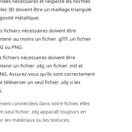
onnées nécessaires et respecte les normes
èles 3D doivent être un maillage triangulé
gosité métallique.
es fichiers nécessaires doivent être
enir au moins un fichier .glTF, un fichier
JPG ou PNG.
s fichiers nécessaires doivent être
nir un fichier .obj, un fichier .mtl et
PNG. Assurez-vous qu'ils sont correctement
éléverser un seul fichier .obj si les
s.
ment connectées dans votre fichier, elles
n seul fichier .obj apparaît toujours en
ur les matériaux ou les textures.