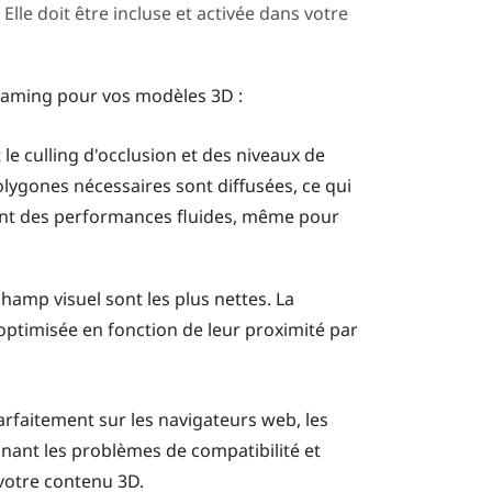
 Elle doit être incluse et activée dans votre
treaming pour vos modèles 3D :
 le culling d'occlusion et des niveaux de
olygones nécessaires sont diffusées, ce qui
ent des performances fluides, même pour
hamp visuel sont les plus nettes. La
optimisée en fonction de leur proximité par
rfaitement sur les navigateurs web, les
minant les problèmes de compatibilité et
votre contenu 3D.