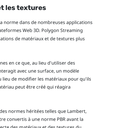
t les textures
la norme dans de nombreuses applications
lateformes Web 3D. Polygon Streaming
ations de matériaux et de textures plus
s en ce que, au lieu d'utiliser des
nteragit avec une surface, un modèle
u lieu de modifier les matériaux pour qu'ils
atériau peut être créé qui réagira
 des normes héritées telles que Lambert,
tre convertis à une norme PBR avant la
recte des matériaux et des textures du