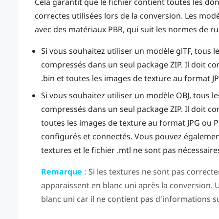
Cela garantit que le fichier contient toutes les d
correctes utilisées lors de la conversion. Les mod
avec des matériaux PBR, qui suit les normes de ru
Si vous souhaitez utiliser un modèle glTF, tous l
compressés dans un seul package ZIP. Il doit cont
.bin et toutes les images de texture au format 
Si vous souhaitez utiliser un modèle OBJ, tous le
compressés dans un seul package ZIP. Il doit conte
toutes les images de texture au format JPG ou 
configurés et connectés. Vous pouvez également t
textures et le fichier .mtl ne sont pas nécessaire
Remarque :
Si les textures ne sont pas correcte
apparaissent en blanc uni après la conversion. U
blanc uni car il ne contient pas d'informations s