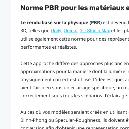
Norme PBR pour les matériaux e
Le rendu basé sur la physique (PBR)
est devenu 
3D, telles que
,
,
et les p
Unity
Unreal
3D Studio Max
utilise également cette norme pour des représent
performantes et réalistes.
Cette approche diffère des approches plus ancienne
approximations pour la manière dont la lumière i
physiquement correct est utilisé. L'idée est que, a
aient l'air bien sous un éclairage spécifique, un m
correctement sous tous les scénarios d'éclairage.
Au cas où vos modèles seraient créés en utilisant
Blinn-Phong ou Specular-Roughness, ils doivent ê
conversion afin d'obtenir une représentation cor