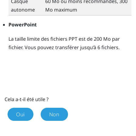
Casque
60 Mo ou moins recommandés, 300
autonome
Mo maximum
PowerPoint
La taille limite des fichiers PPT est de 200 Mo par
fichier. Vous pouvez transférer jusqu’à 6 fichiers.
Cela a-t-il été utile ?
Oui
Non