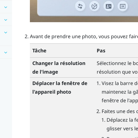
Avant de prendre une photo, vous pouvez faire
Tâche
Pas
Changer la résolution
Sélectionnez le 
de l'image
résolution que vou
Déplacer la fenêtre de
Visez la barre 
l'appareil photo
maintenez la
gâ
fenêtre de l'app
Faites une des 
Déplacez la f
glisser vers l