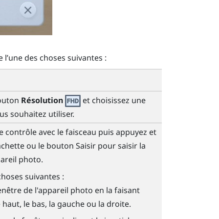
 l’une des choses suivantes :
bouton
Résolution
et choisissez une
s souhaitez utiliser.
de contrôle avec le faisceau puis appuyez et
chette
ou le bouton
Saisir
pour saisir la
areil photo.
choses suivantes :
enêtre de l'appareil photo en la faisant
e haut, le bas, la gauche ou la droite.