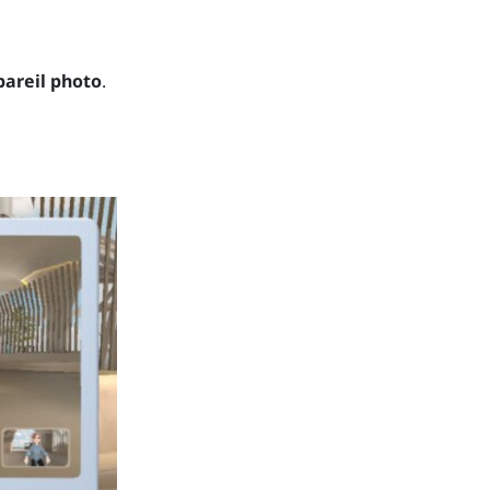
areil photo
.