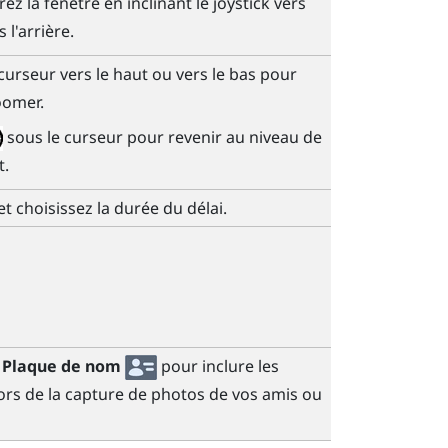
ez la fenêtre en inclinant le joystick vers
 l'arrière.
e curseur vers le haut ou vers le bas pour
oomer.
sous le curseur pour revenir au niveau de
t.
t choisissez la durée du délai.
e
Plaque de nom
pour inclure les
rs de la capture de photos de vos amis ou