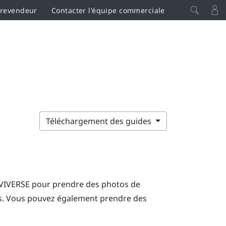
 revendeur
Contacter l'équipe commerciale
Téléchargement des guides
VIVERSE
pour prendre des photos de
s
. Vous pouvez également prendre des