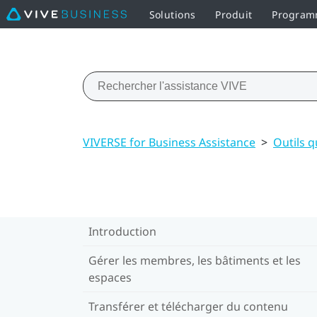
Solutions
Produit
Programm
VIVERSE for Business Assistance
>
Outils q
Introduction
Gérer les membres, les bâtiments et les
espaces
Transférer et télécharger du contenu