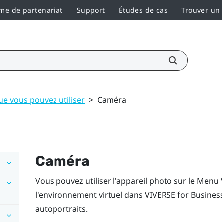
e de partenariat
Support
Études de cas
Trouver un
ue vous pouvez utiliser
>
Caméra
Caméra
Vous pouvez utiliser l'appareil photo sur le
Menu 
l'environnement virtuel dans
VIVERSE for Busines
autoportraits.