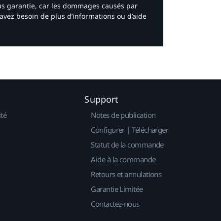
ous garantie, car les dommages causés par
avez besoin de plus d’informations ou d’aide
Support
ité
Notes de publication
Configurer | Télécharger
Statut de la commande
Aide à la commande
Retours et annulations
Garantie Limitée
Contactez-nous