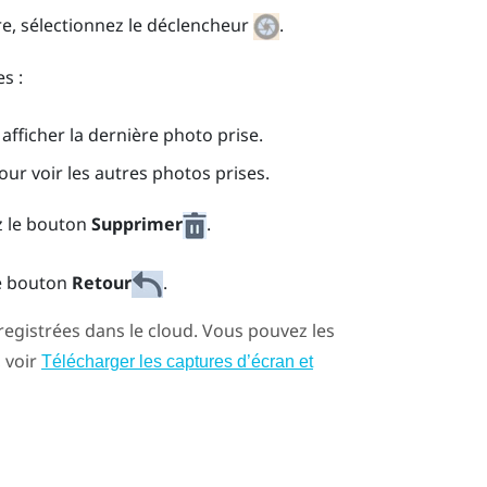
e, sélectionnez le déclencheur
.
s :
afficher la dernière photo prise.
our voir les autres photos prises.
z le bouton
Supprimer
.
le bouton
Retour
.
gistrées dans le cloud. Vous pouvez les
, voir
Télécharger les captures d’écran et