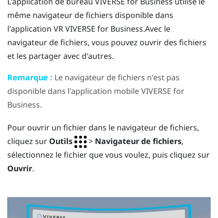
L'application de bureau
VIVERSE for Business
utilise le
même navigateur de fichiers disponible dans
l'application VR
VIVERSE for Business
.Avec le
navigateur de fichiers, vous pouvez ouvrir des fichiers
et les partager avec d'autres.
Remarque :
Le navigateur de fichiers n'est pas
disponible dans l'application mobile
VIVERSE for
Business
.
Pour ouvrir un fichier dans le navigateur de fichiers,
cliquez sur
Outils
>
Navigateur de fichiers
,
sélectionnez le fichier que vous voulez, puis cliquez sur
Ouvrir
.