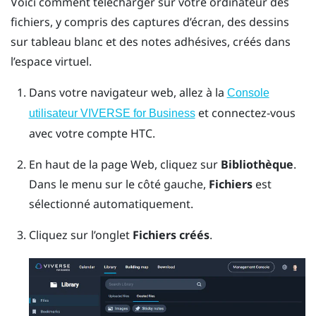
Voici comment télécharger sur votre ordinateur des
fichiers, y compris des captures d’écran, des dessins
sur tableau blanc et des notes adhésives, créés dans
l’espace virtuel.
Dans votre navigateur web, allez à la
Console
et connectez-vous
utilisateur VIVERSE for Business
avec votre compte HTC.
En haut de la page Web, cliquez sur
Bibliothèque
.
Dans le menu sur le côté gauche,
Fichiers
est
sélectionné automatiquement.
Cliquez sur l’onglet
Fichiers créés
.