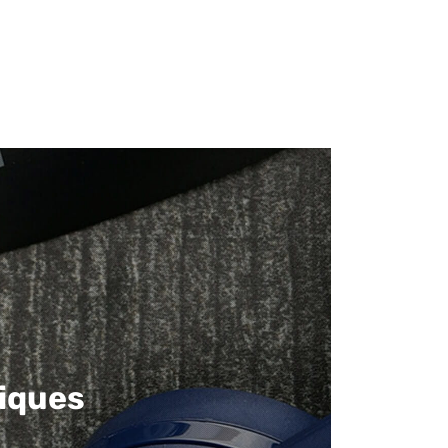
iques​