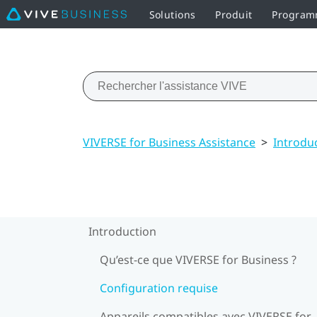
Solutions
Produit
Programm
VIVERSE for Business Assistance
>
Introdu
Introduction
Qu’est-ce que VIVERSE for Business ?
Configuration requise
Appareils compatibles avec VIVERSE for