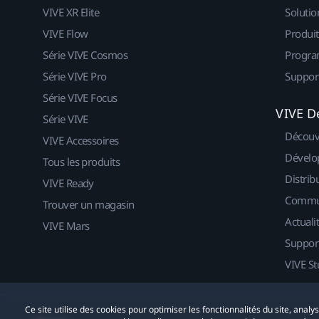
VIVE XR Elite
Solutio
VIVE Flow
Produit
Série VIVE Cosmos
Progra
Série VIVE Pro
Suppor
Série VIVE Focus
VIVE D
Série VIVE
Découv
VIVE Accessoires
Dévelo
Tous les produits
Distrib
VIVE Ready
Commu
Trouver un magasin
Actuali
VIVE Mars
Suppor
VIVE St
Ce site utilise des cookies pour optimiser les fonctionnalités du site, anal