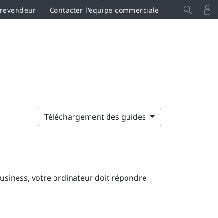
 revendeur
Contacter l'équipe commerciale
Téléchargement des guides
Business
, votre ordinateur doit répondre