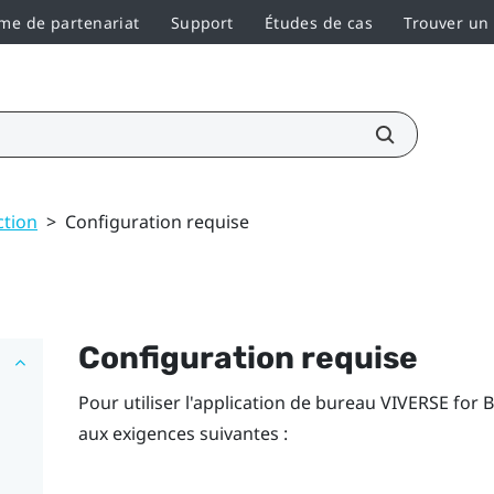
e de partenariat
Support
Études de cas
Trouver un
ction
>
Configuration requise
Configuration requise
Pour utiliser l'application de bureau
VIVERSE for 
aux exigences suivantes :