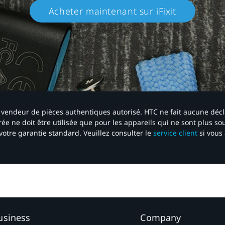
Acheter maintenant sur iFixit​
 un vendeur de pièces authentiques autorisé. HTC ne fait aucune déc
ée ne doit être utilisée que pour les appareils qui ne sont plus s
votre garantie standard. Veuillez consulter le
service client
si vous 
usiness
Company