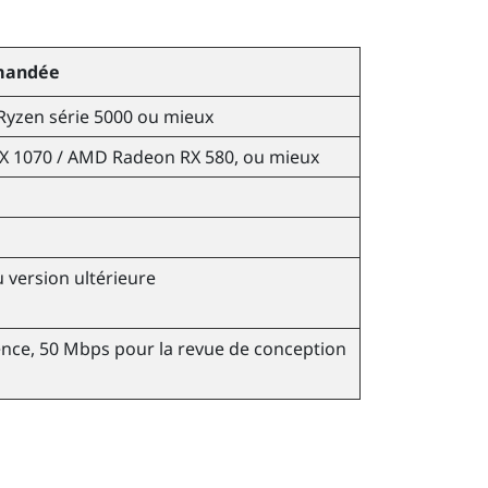
mandée
Ryzen
série 5000 ou mieux
X 1070 /
AMD Radeon
RX 580, ou mieux
u version ultérieure
nce, 50 Mbps pour la revue de conception