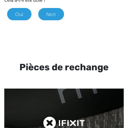
Cela a-t-il été utile ?
Oui
Non
Pièces de rechange