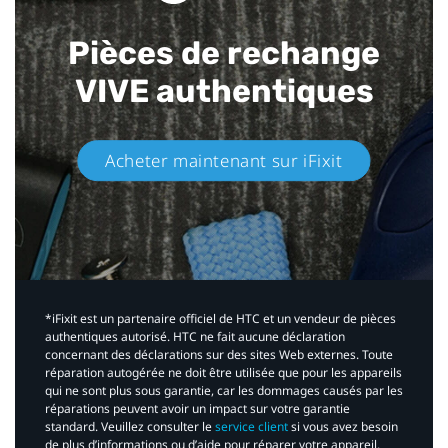
Pièces de rechange
VIVE authentiques​
Acheter maintenant sur iFixit​
*iFixit est un partenaire officiel de HTC et un vendeur de pièces
authentiques autorisé. HTC ne fait aucune déclaration
concernant des déclarations sur des sites Web externes. Toute
réparation autogérée ne doit être utilisée que pour les appareils
qui ne sont plus sous garantie, car les dommages causés par les
réparations peuvent avoir un impact sur votre garantie
standard. Veuillez consulter le
service client
si vous avez besoin
de plus d’informations ou d’aide pour réparer votre appareil.​