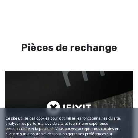
Pièces de rechange
Ce site utilise des cookies pour optimiser les fonctionnalités du site,
analyser les performances du site et fournir une expérience
Pièces de rechange
personnalisée et la publicité. Vous pouvez accepter nos cookies en
cliquant sur le bouton ci-dessous ou gérer vos préférences sur