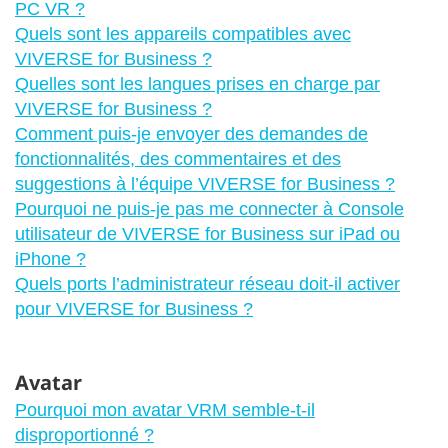
PC VR ?
Quels sont les appareils compatibles avec
VIVERSE for Business ?
Quelles sont les langues prises en charge par
VIVERSE for Business ?
Comment puis-je envoyer des demandes de
fonctionnalités, des commentaires et des
suggestions à l’équipe VIVERSE for Business ?
Pourquoi ne puis-je pas me connecter à Console
utilisateur de VIVERSE for Business sur iPad ou
iPhone ?
Quels ports l’administrateur réseau doit-il activer
pour VIVERSE for Business ?
Avatar
Pourquoi mon avatar VRM semble-t-il
disproportionné ?