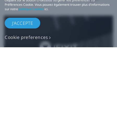
cliquant sur le bouton ci-dessous ou gérer vos préférences sur
Préférences Cookie. Vous pouvez également trouver plus d'informations
sur notre
politique Cookies
ici.
J'ACCEPTE
Cookie preferences
Pièces de rechange
VIVE authentiques​
Acheter maintenant sur iFixit​