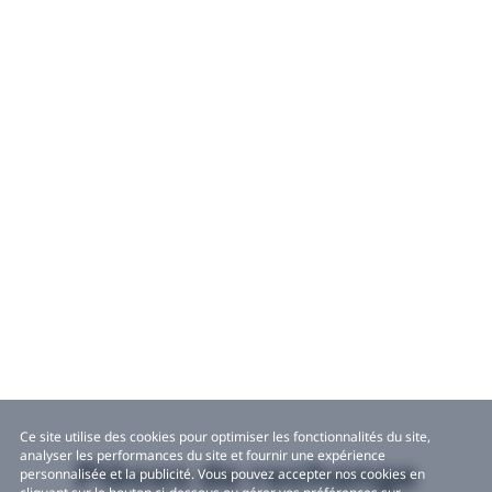
Ce site utilise des cookies pour optimiser les fonctionnalités du site,
analyser les performances du site et fournir une expérience
Pièces de rechange
personnalisée et la publicité. Vous pouvez accepter nos cookies en