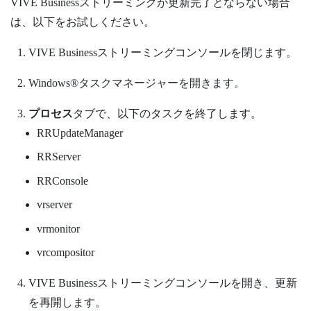
VIVE Businessストリーミング
が更新完了とならない場合
は、以下をお試しください。
VIVE Businessストリーミング
コンソールを閉じます。
Windows®
タスクマネージャーを開きます。
プロセス
タブで、以下のタスクを終了します。
RRUpdateManager
RRServer
RRConsole
vrserver
vrmonitor
vrcompositor
VIVE Businessストリーミング
コンソールを開き、更新
を再開します。