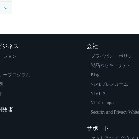
 ビジネス
会社
ーション
プライバシー ポリシー
製品のセキュリティ
ナープログラム
Blog
例
VIVEプレスルーム
ト
VIVE X
VR for Impact
 開発者
Security and Privacy Whit
サポート
セットアップ | ダウン