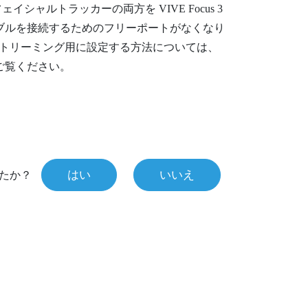
 フェイシャルトラッカー
の両方を
VIVE Focus 3
ブルを接続するためのフリーポートがなくなり
トリーミング用に設定する方法については、
ご覧ください。
はい
いいえ
たか？