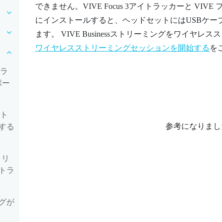
できません。
VIVE Focus 3アイトラッカー
と
VIVE
にインストールすると、ヘッドセットにはUSBケー
ます。
VIVE Businessストリーミング
をワイヤレスス
ワイヤレスストリーミングセッションを開始する
を
トラ
ポー
スト
参考になりまし
する
トリ
トラ
グが