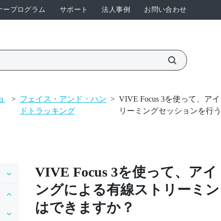
ナープログラム
サポート
法人事例
お問い合わせ
ョ
>
フェイス・アンド・ハン
>
VIVE Focus 3を使っ
ドトラッキング
リーミングセッションを行
VIVE Focus 3
を使って、アイ
ングによる有線ストリーミン
はできますか？