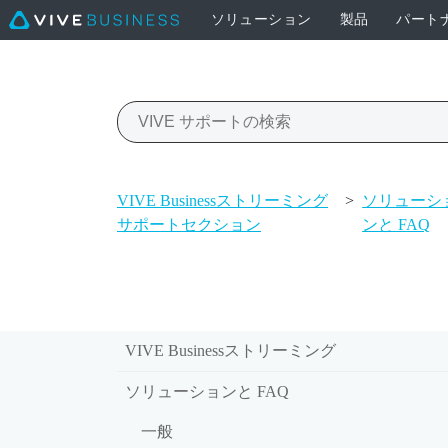
ソリューション
製品
パート
VIVE Businessストリーミング
>
ソリューシ
サポートセクション
ンと FAQ
VIVE Businessストリーミング
ソリューションと FAQ
一般