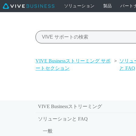
ソリューション
製品
パート
VIVE Businessストリーミング サポ
>
ソリュ
ートセクション
と FAQ
VIVE Businessストリーミング
ソリューションと FAQ
一般