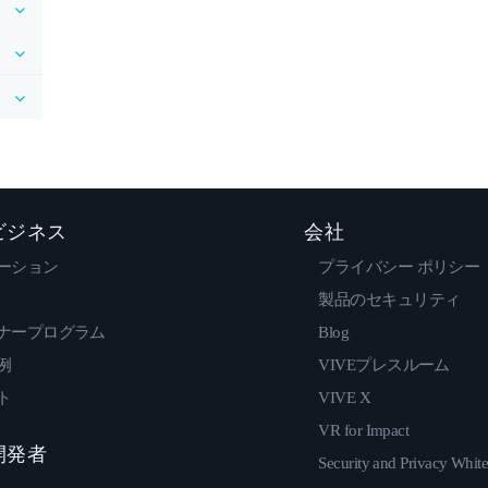
 ビジネス
会社
ーション
プライバシー ポリシー
製品のセキュリティ
ナープログラム
Blog
例
VIVEプレスルーム
ト
VIVE X
VR for Impact
 開発者
Security and Privacy Whit