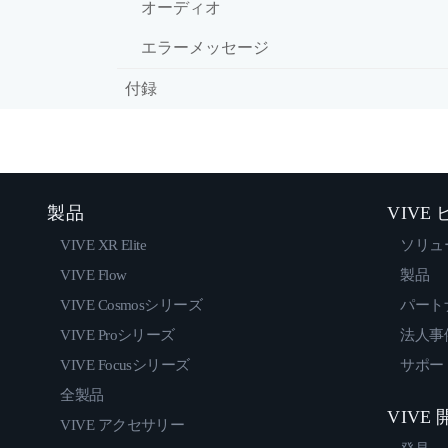
オーディオ
エラーメッセージ
付録
製品
VIVE
VIVE XR Elite
ソリュ
VIVE Flow
製品
VIVE Cosmosシリーズ
パート
VIVE Proシリーズ
法人事
VIVE Focusシリーズ
サポー
全製品
VIVE
VIVE アクセサリー