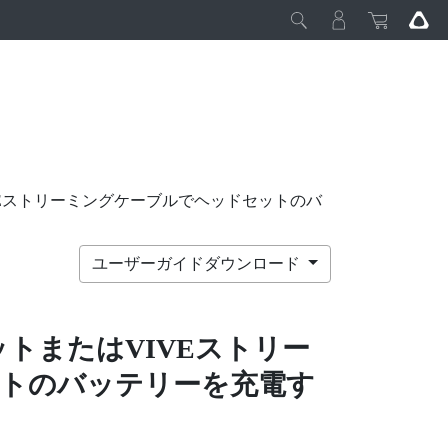
VEストリーミングケーブルでヘッドセットのバ
ユーザーガイドダウンロード
ット
または
VIVEストリー
トのバッテリーを充電す