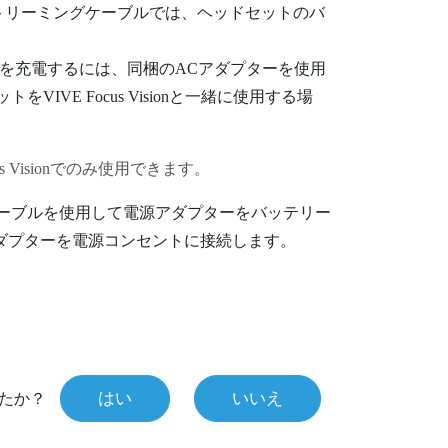
ストリーミングケーブル
では、ヘッドセットのバ
を充電するには、同梱のACアダプターを使用
ット
を
VIVE Focus Vision
と一緒に使用する場
 Vision
でのみ使用できます。
ケーブルを使用して電源アダプターをバッテリー
ダプターを電源コンセントに接続します。
はい
いいえ
たか？