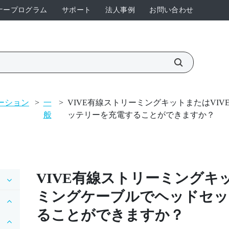
ナープログラム
サポート
法人事例
お問い合わせ
ーション
>
一
>
VIVE有線ストリーミングキットまたはVI
般
ッテリーを充電することができますか？
VIVE有線ストリーミングキ
ミングケーブル
でヘッドセッ
ることができますか？