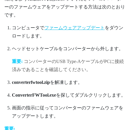
ーのファームウェアをアップデートする方法は次のとおり
です。
コンピュータで
ファームウェアアップデート
をダウン
ロードします。
ヘッドセットケーブルをコンバーターから外します。
重要:
コンバーターのUSB Type-AケーブルがPCに接続
済みであることを確認してください。
converterfwtool.zip
を解凍します。
ConverterFWTool.exe
を探してダブルクリックします。
画面の指示に従ってコンバーターのファームウェアを
アップデートします。
重要: