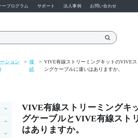
ナープログラム
サポート
法人事例
お問い合わせ
ューション
>
接
>
VIVE有線ストリーミングキットのVIVE
Q
続
ングケーブルに違いはありますか。
VIVE有線ストリーミングキ
グケーブル
と
VIVE有線ス
はありますか。