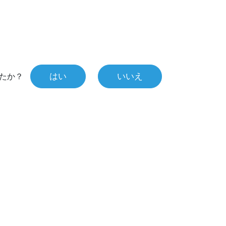
はい
いいえ
たか？