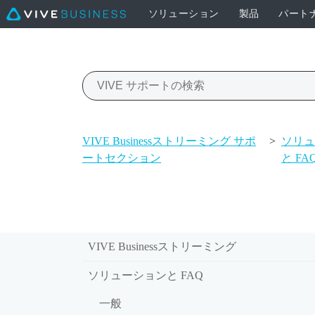
ソリューション
製品
パート
VIVE Businessストリーミング サポ
>
ソリ
ートセクション
と FA
VIVE Businessストリーミング
ソリューションと FAQ
一般