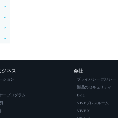
 ビジネス
会社
ーション
プライバシー ポリシー
製品のセキュリティ
ナープログラム
Blog
例
VIVEプレスルーム
ト
VIVE X