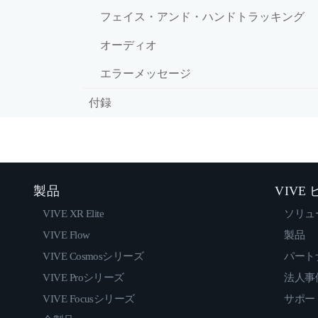
フェイス・アンド・ハンドトラッキング
オーディオ
エラーメッセージ
付録
製品
VIVE
VIVE XR Elite
ソリュ
VIVE Flow
製品
VIVE Cosmosシリーズ
パート
VIVE Proシリーズ
法人事
VIVE Focusシリーズ
サポー