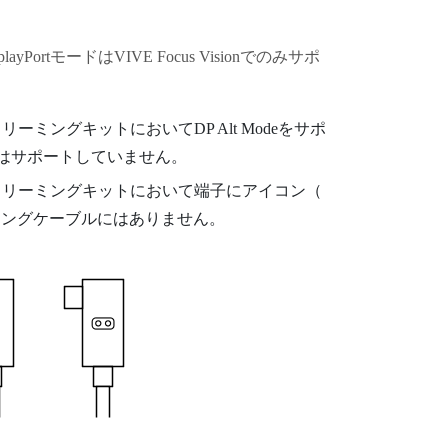
playPort
モードは
VIVE Focus Vision
でのみサポ
トリーミングキット
においてDP Alt Modeをサポ
はサポートしていません。
トリーミングキット
において端子にアイコン（
ミングケーブル
にはありません。