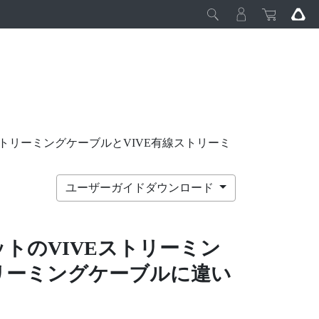
ストリーミングケーブルとVIVE有線ストリーミ
ユーザーガイドダウンロード
ット
の
VIVEストリーミン
トリーミングケーブル
に違い