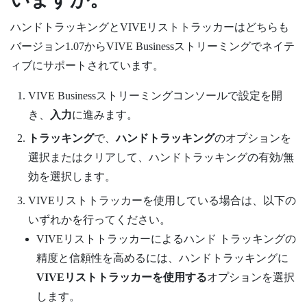
ハンドトラッキングとVIVEリストトラッカーはどちらも
バージョン1.07から
VIVE Businessストリーミング
でネイテ
ィブにサポートされています。
VIVE Businessストリーミング
コンソールで設定を開
き、
入力
に進みます。
トラッキング
で、
ハンドトラッキング
のオプションを
選択またはクリアして、ハンドトラッキングの有効/無
効を選択します。
VIVEリストトラッカー
を使用している場合は、以下の
いずれかを行ってください。
VIVEリストトラッカー
によるハンド トラッキングの
精度と信頼性を高めるには、ハンドトラッキングに
VIVEリストトラッカー
を使用する
オプションを選択
します。