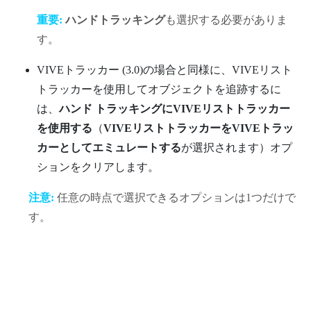
重要:
ハンドトラッキング
も選択する必要がありま
す。
VIVEトラッカー (3.0)
の場合と同様に、
VIVEリスト
トラッカー
を使用してオブジェクトを追跡するに
は、
ハンド トラッキングに
VIVEリストトラッカー
を使用する
（
VIVEリストトラッカーをVIVEトラッ
カーとしてエミュレートする
が選択されます）オプ
ションをクリアします。
注意:
任意の時点で選択できるオプションは1つだけで
す。