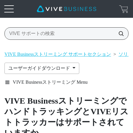
VIVE Businessストリーミング サポートセクション
>
ソリュ
ユーザーガイドダウンロード
VIVE Businessストリーミング Menu
VIVE Businessストリーミング
で
ハンドトラッキングと
VIVEリス
トトラッカー
はサポートされて
いますか。