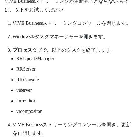
VIVE Businessストリーミング
が更新完了とならない場合
は、以下をお試しください。
VIVE Businessストリーミング
コンソールを閉じます。
Windows®
タスクマネージャーを開きます。
プロセス
タブで、以下のタスクを終了します。
RRUpdateManager
RRServer
RRConsole
vrserver
vrmonitor
vrcompositor
VIVE Businessストリーミング
コンソールを開き、更新
を再開します。