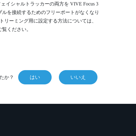
 フェイシャルトラッカー
の両方を
VIVE Focus 3
ブルを接続するためのフリーポートがなくなり
トリーミング用に設定する方法については、
ご覧ください。
はい
いいえ
たか？