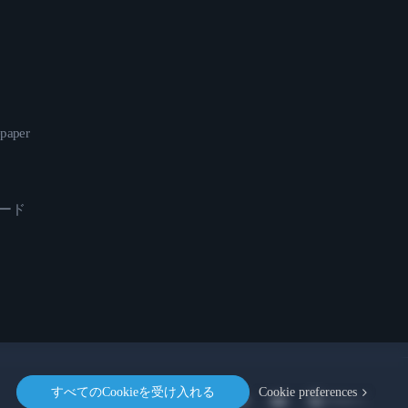
epaper
ロード
すべてのCookieを受け入れる
Cookie preferences
Location