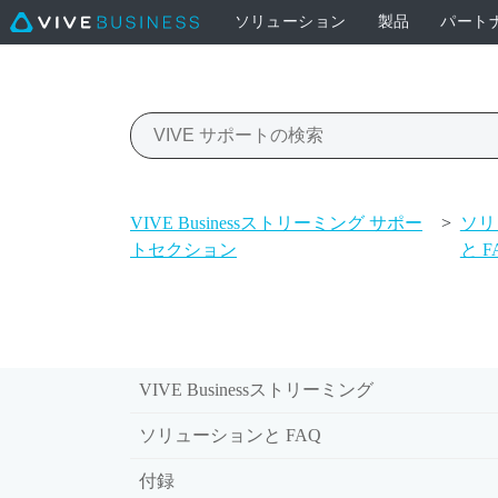
ソリューション
製品
パート
VIVE Businessストリーミング サポー
>
ソリ
トセクション
と F
VIVE Businessストリーミング
ソリューションと FAQ
付録