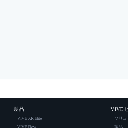
製品
VIVE
VIVE XR Elite
ソリュ
VIVE Flow
製品