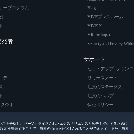
ナープログラム
Blog
例
VIVEプレスルーム
ト
VIVE X
VR for Impact
 開発者
Security and Privacy Whit
サポート
セットアップ | ダウン
ニティ
リリースノート
ス
注文のステータス
ト
注文のヘルプ
スタジオ
保証ポリシー
ンスを分析し、パーソナライズされたエクスペリエンスと広告を提供するために
encesで設定を管理することで、当社のCookieを受け入れることができます。また、当社