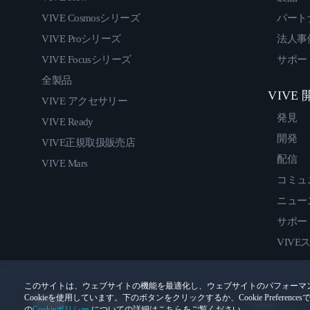
VIVE Cosmosシリーズ
パート
VIVE Proシリーズ
法人事
VIVE Focusシリーズ
サポー
全製品
VIVE
VIVE アクセサリー
発見
VIVE Ready
開発
VIVE正規取扱販売店
配信
VIVE Mars
コミュ
ニュー
サポー
VIVE
このサイトは、ウェブサイトの機能を最適化し、ウェブサイトのパフォーマ
Cookieを使用しています。下のボタンをクリックするか、Cookie Prefer
© 2011-2026 HTC Corporation
法的情報
Cookies
の
Cookieポリシー
についての詳細はこちらをご覧ください。