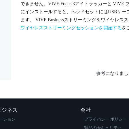
できません。
VIVE Focus 3アイトラッカー
と
VIVE
にインストールすると、ヘッドセットにはUSBケー
ます。
VIVE Businessストリーミング
をワイヤレスス
ワイヤレスストリーミングセッションを開始する
を
参考になりまし
 ビジネス
会社
ーション
プライバシー ポリシー
製品のセキュリティ