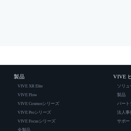
製品
VIVE
VIVE XR Elite
ソリュ
VIVE Flow
製品
VIVE Cosmosシリーズ
パート
VIVE Proシリーズ
法人事
VIVE Focusシリーズ
サポー
全製品