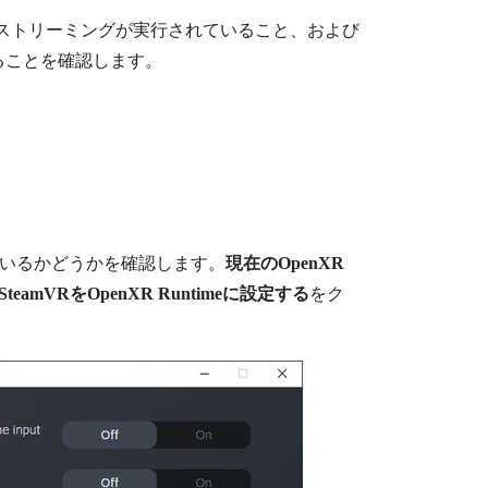
nessストリーミング
が実行されていること、および
ることを確認します。
いるかどうかを確認します。
現在のOpenXR
SteamVRをOpenXR Runtimeに設定する
をク