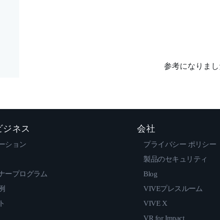
参考になりまし
 ビジネス
会社
ーション
プライバシー ポリシー
製品のセキュリティ
ナープログラム
Blog
例
VIVEプレスルーム
ト
VIVE X
VR for Impact