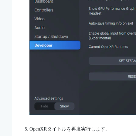
OpenXR
タイトルを再度実行します。