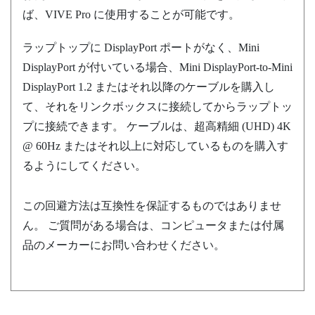
ば、
VIVE Pro
に使用することが可能です。
ラップトップに
DisplayPort
ポートがなく、Mini
DisplayPort
が付いている場合、Mini
DisplayPort
-to-Mini
DisplayPort
1.2 またはそれ以降のケーブルを購入し
て、それをリンクボックスに接続してからラップトッ
プに接続できます。 ケーブルは、超高精細 (UHD) 4K
@ 60Hz またはそれ以上に対応しているものを購入す
るようにしてください。
この回避方法は互換性を保証するものではありませ
ん。 ご質問がある場合は、コンピュータまたは付属
品のメーカーにお問い合わせください。