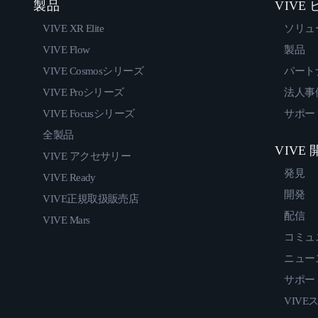
製品
VIVE
VIVE XR Elite
ソリュ
VIVE Flow
製品
VIVE Cosmosシリーズ
パート
VIVE Proシリーズ
法人事
VIVE Focusシリーズ
サポー
全製品
VIVE
VIVE アクセサリー
発見
VIVE Ready
開発
VIVE正規取扱販売店
配信
VIVE Mars
コミュ
ニュー
サポー
VIVE