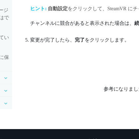
ヒント:
自動設定
をクリックして、
SteamVR
にチ
バージ
はで
チャンネルに競合があると表示された場合は、
てい
変更が完了したら、
完了
をクリックします。
に保
参考になりまし