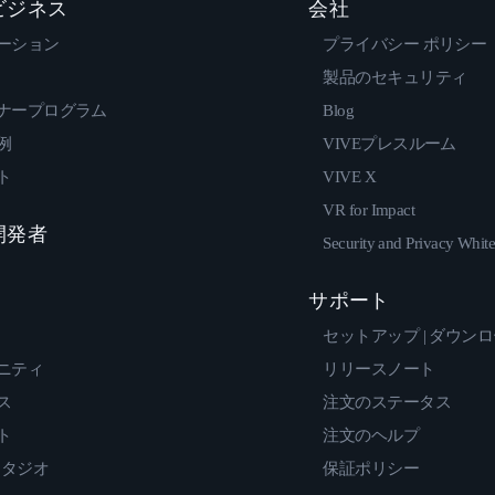
 ビジネス
会社
ーション
プライバシー ポリシー
製品のセキュリティ
ナープログラム
Blog
例
VIVEプレスルーム
ト
VIVE X
VR for Impact
 開発者
Security and Privacy Whit
サポート
セットアップ | ダウン
ニティ
リリースノート
ス
注文のステータス
ト
注文のヘルプ
スタジオ
保証ポリシー