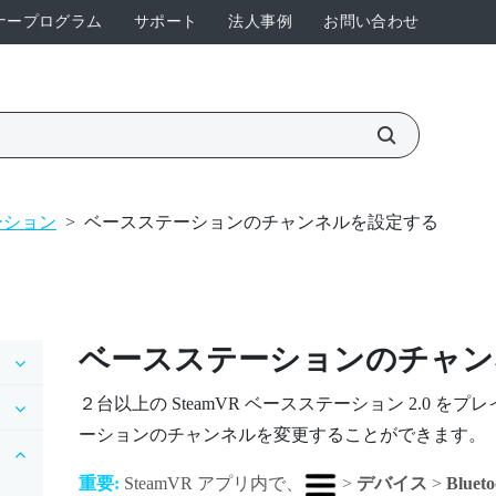
ナープログラム
サポート
法人事例
お問い合わせ
ーション
>
ベースステーションのチャンネルを設定する
ベースステーションのチャン
２台以上の
SteamVR
ベースステーション 2.0 を
ーションのチャンネルを変更することができます。
重要:
SteamVR
アプリ内で、
>
デバイス
>
Bluet