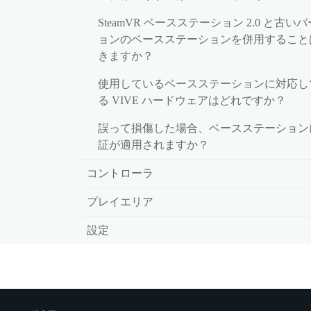
SteamVR ベースステーション 2.0 と古い
ョンのベースステーションを併用すること
きますか？
使用しているベースステーションに対応し
る VIVE ハードウェアはどれですか？
誤って損傷した場合、ベースステーション
証が適用されますか？
コントローラ
プレイエリア
設定