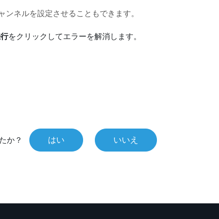
ャンネルを設定させることもできます。
続行
をクリックしてエラーを解消します。
はい
いいえ
たか？