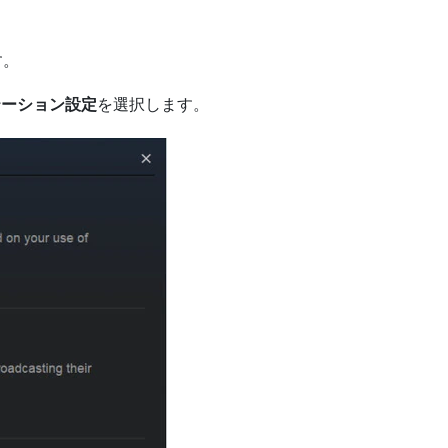
す。
テーション設定
を選択します。