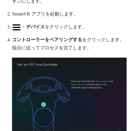
オンにします。
SteamVR
アプリを起動します。
>
デバイス
をクリックします。
コントローラーをペアリングする
をクリックします。
指示に従ってプロセスを完了します。