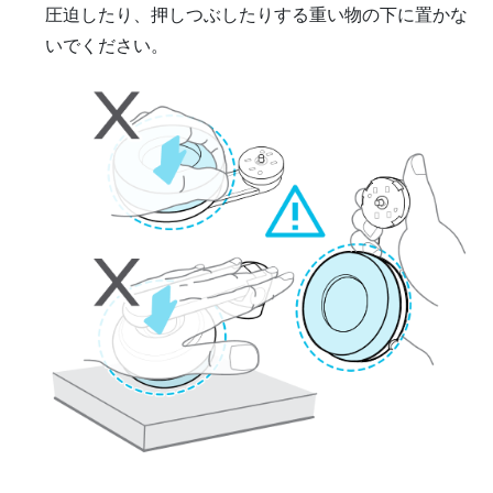
圧迫したり、押しつぶしたりする重い物の下に置かな
いでください。