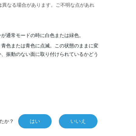
は異なる場合があります。ご不明な点があれ
ンが通常モードの時に白色または緑色。
、青色または青色に点滅。この状態のままに変
か、振動のない面に取り付けられているかどう
はい
いいえ
たか？