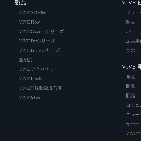
製品
VIVE
VIVE XR Elite
ソリュ
VIVE Flow
製品
VIVE Cosmosシリーズ
パート
VIVE Proシリーズ
法人事
VIVE Focusシリーズ
サポー
全製品
VIVE
VIVE アクセサリー
発見
VIVE Ready
開発
VIVE正規取扱販売店
配信
VIVE Mars
コミュ
ニュー
サポー
VIVE