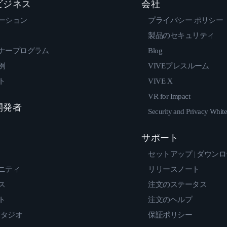
 ビジネス
会社
ーション
プライバシー ポリシー
製品のセキュリティ
ナープログラム
Blog
例
VIVEプレスルーム
ト
VIVE X
VR for Impact
 開発者
Security and Privacy Whit
サポート
セットアップ | ダウン
ニティ
リリースノート
ス
注文のステータス
ト
注文のヘルプ
スタジオ
保証ポリシー