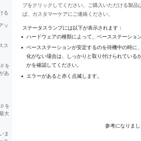
ブをクリックしてください。ご購入いただける製品
付ける
ば、カスタマーケアにご連絡ください。
トアッ
ステータスランプには以下が表示されます：
ハードウェアの種類によって、ベースステーショ
ースス
ベースステーションが安定するのを待機中の時に
化がない場合は、しっかりと取り付けられている
かを確認してください。
0 を
があ
エラーがあると赤く点滅します。
0 を
最大
参考になりまし
いま