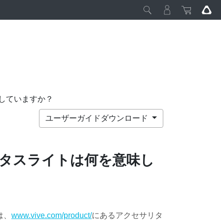
していますか？
ユーザーガイドダウンロード
タスライトは何を意味し
は、
www.vive.com/product/
にあるアクセサリタ