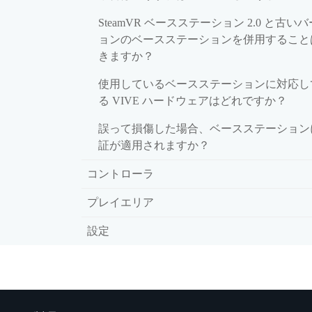
SteamVR ベースステーション 2.0 と古い
ョンのベースステーションを併用すること
きますか？
使用しているベースステーションに対応し
る VIVE ハードウェアはどれですか？
誤って損傷した場合、ベースステーション
証が適用されますか？
コントローラ
プレイエリア
設定