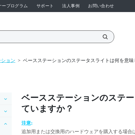
ナープログラム
サポート
法人事例
お問い合わせ
ーション
>
ベースステーションのステータスライトは何を意味
ベースステーションのステー
ていますか？
注意:
追加用または交換用のハードウェアを購入する場合