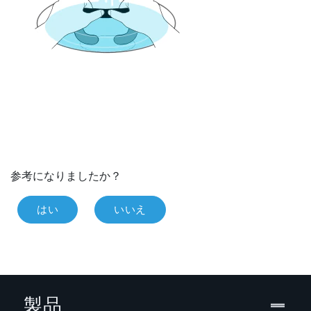
参考になりましたか？
はい
いいえ
製品