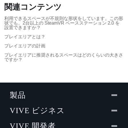
関連コンテンツ
利用できるスペースが不規則な形状をしています。この形
状でも、2台以上の SteamVR ベースステーション 2.0 を
設置できますか？
プレイエリアとは？
プレイエリアの計画
プレイエリアに推奨されるスペースはどのくらいの大きさ
ですか？
製品
VIVE ビジネス
VIVE 開発者