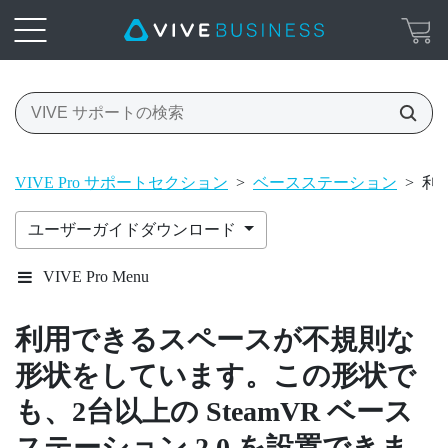
VIVE Pro サポートセクション
>
ベースステーション
>
利
ユーザーガイドダウンロード
VIVE Pro Menu
利用できるスペースが不規則な
形状をしています。この形状で
も、2台以上の
SteamVR
ベース
ステーション 2.0 を設置できま