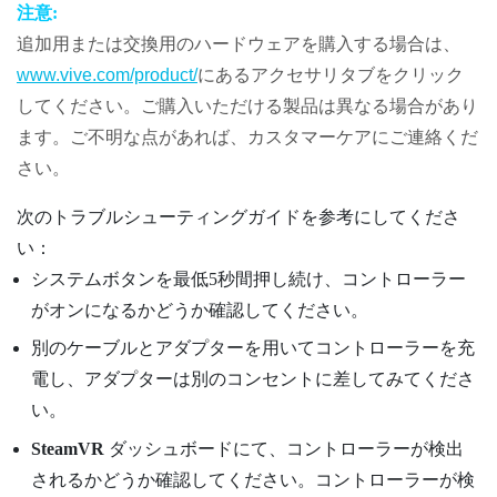
注意:
追加用または交換用のハードウェアを購入する場合は、
www.vive.com/product/
にあるアクセサリタブをクリック
してください。ご購入いただける製品は異なる場合があり
ます。ご不明な点があれば、カスタマーケアにご連絡くだ
さい。
次のトラブルシューティングガイドを参考にしてくださ
い：
システムボタンを最低5秒間押し続け、コントローラー
がオンになるかどうか確認してください。
別のケーブルとアダプターを用いてコントローラーを充
電し、アダプターは別のコンセントに差してみてくださ
い。
SteamVR
ダッシュボードにて、コントローラーが検出
されるかどうか確認してください。コントローラーが検