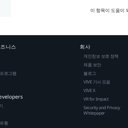
이 항목이 도움이 
 비즈니스
회사
개인정보 보호 정책
제품 보안
 프로그램
블로그
VIVE 기사 모음
VIVE X
evelopers
VR for Impact
기
Security and Privacy
Whitepaper
 유통