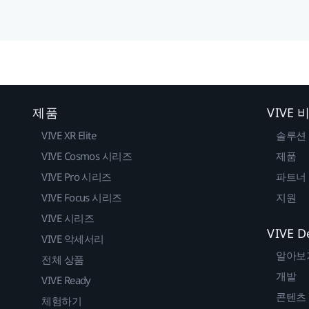
제품
VIVE
VIVE XR Elite
솔루션
VIVE Cosmos 시리즈
제품
VIVE Pro 시리즈
파트너
VIVE Focus 시리즈
지원
VIVE 시리즈
VIVE D
VIVE 악세서리
알아보
전체 상품
개발
VIVE Ready
콘텐츠
체험하기