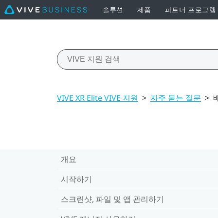
솔루션
제품
파트너 프로그램
VIVE XR Elite VIVE 지원
>
자주 묻는 질문
>
개요
시작하기
스크린샷, 파일 및 앱 관리하기