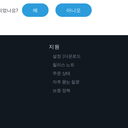
예
아니오
되었나요?
지원
설정 |다운로드
릴리스 노트
주문 상태
자주 묻는 질문
보증 정책