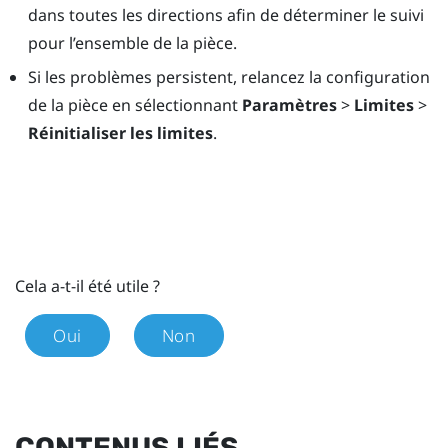
dans toutes les directions afin de déterminer le suivi
pour l’ensemble de la pièce.
Si les problèmes persistent, relancez la configuration
de la pièce en sélectionnant
Paramètres
>
Limites
>
Réinitialiser les limites
.
Cela a-t-il été utile ?
Oui
Non
CONTENUS LIÉS