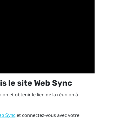
s le site Web
Sync
on et obtenir le lien de la réunion à
et connectez-vous avec votre
eb Sync