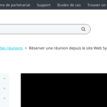
e de partenariat
Support
Études de cas
Trouver un
 des réunions
>
Réserver une réunion depuis le site Web S