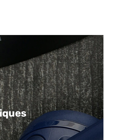
iques​