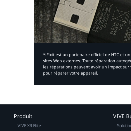
*iFixit est un partenaire officiel de HTC et
sites Web externes. Toute réparation autogér
les réparations peuvent avoir un impact sur 
pour réparer votre appareil.​
Produit
VIVE B
VIVE XR Elite
Solutio