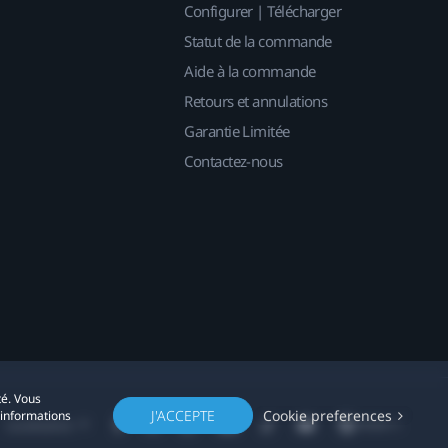
Configurer | Télécharger
Statut de la commande
Aide à la commande
Retours et annulations
Garantie Limitée
Contactez-nous
té. Vous
J'ACCEPTE
Cookie preferences
'informations
Localisation