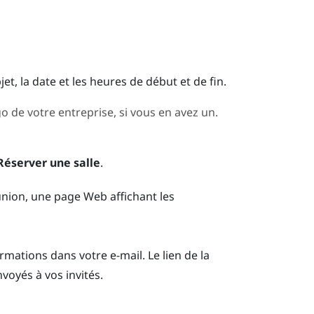
jet, la date et les heures de début et de fin.
o de votre entreprise, si vous en avez un.
Réserver une salle
.
union, une page Web affichant les
formations dans votre e-mail. Le lien de la
nvoyés à vos invités.