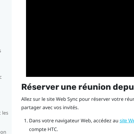
s
c
Réserver une réunion depui
Allez sur le site Web
Sync
pour réserver votre réuni
partager avec vos invités.
 les
Dans votre navigateur Web, accédez au
site W
compte HTC.
ion