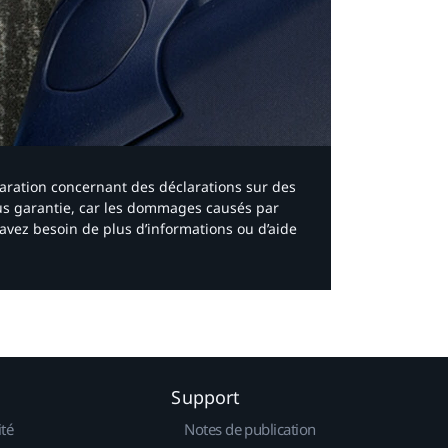
laration concernant des déclarations sur des
ous garantie, car les dommages causés par
avez besoin de plus d’informations ou d’aide
Support
ité
Notes de publication