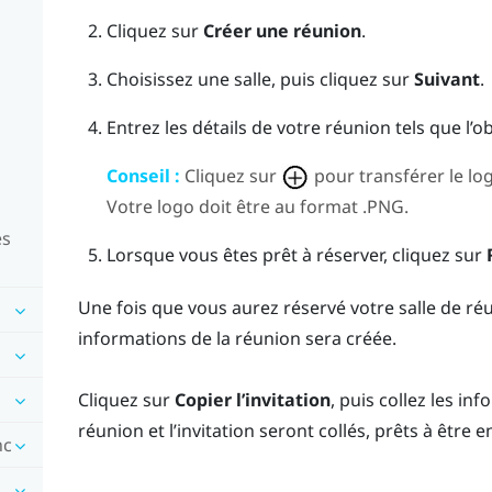
Cliquez sur
Créer une réunion
.
Choisissez une salle, puis cliquez sur
Suivant
.
Entrez les détails de votre réunion tels que l’ob
Conseil :
Cliquez sur
pour transférer le log
Votre logo doit être au format .PNG.
es
Lorsque vous êtes prêt à réserver, cliquez sur
Une fois que vous aurez réservé votre salle de ré
informations de la réunion sera créée.
Cliquez sur
Copier l’invitation
, puis collez les in
réunion et l’invitation seront collés, prêts à être e
nc