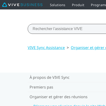
Solutions
Produit
Programm
VIVE Sync Assistance
>
Organiser et gérer
À propos de VIVE Sync
Premiers pas
Organiser et gérer des réunions