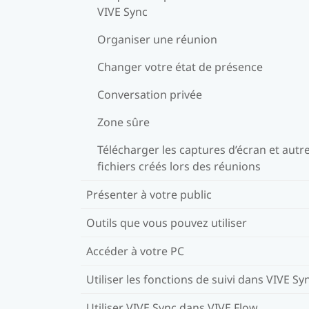
VIVE Sync
Organiser une réunion
Changer votre état de présence
Conversation privée
Zone sûre
Télécharger les captures d’écran et autr
fichiers créés lors des réunions
Présenter à votre public
Outils que vous pouvez utiliser
Accéder à votre PC
Utiliser les fonctions de suivi dans VIVE Sy
Utiliser VIVE Sync dans VIVE Flow