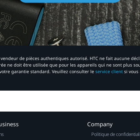
 un vendeur de pièces authentiques autorisé. HTC ne fait aucune déc
ée ne doit être utilisée que pour les appareils qui ne sont plus s
votre garantie standard. Veuillez consulter le
service client
si vous 
usiness
Company
ns
Politique de confidential