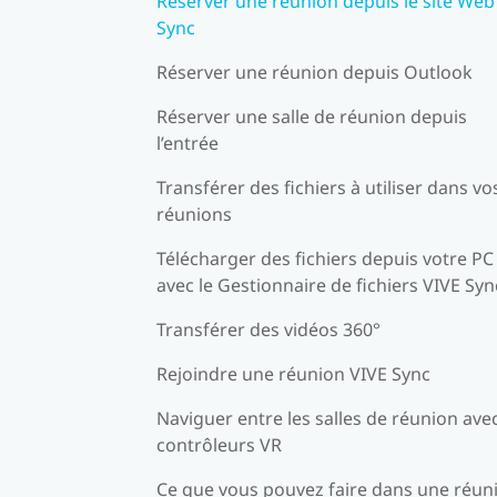
Réserver une réunion depuis le site Web
Sync
Réserver une réunion depuis Outlook
Réserver une salle de réunion depuis
l’entrée
Transférer des fichiers à utiliser dans vo
réunions
Télécharger des fichiers depuis votre PC
avec le Gestionnaire de fichiers VIVE Syn
Transférer des vidéos 360°
Rejoindre une réunion VIVE Sync
Naviguer entre les salles de réunion avec
contrôleurs VR
Ce que vous pouvez faire dans une réun