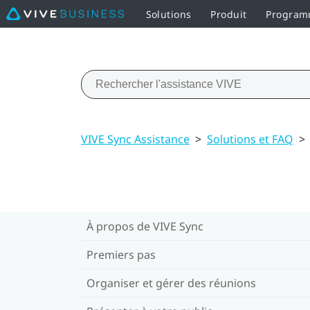
Solutions
Produit
Programm
VIVE Sync Assistance
>
Solutions et FAQ
>
À propos de VIVE Sync
Premiers pas
Organiser et gérer des réunions