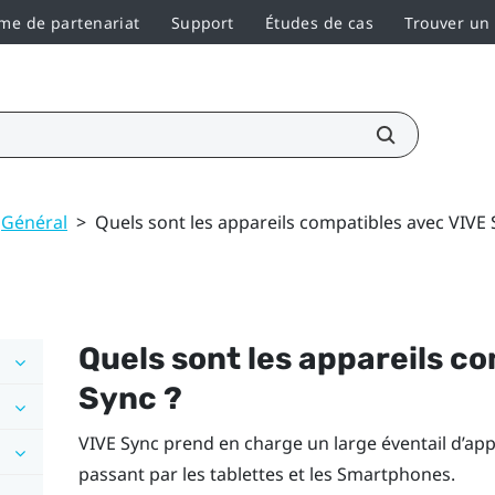
e de partenariat
Support
Études de cas
Trouver un
Général
>
Quels sont les appareils compatibles avec VIVE 
Quels sont les appareils c
Sync
?
VIVE Sync
prend en charge un large éventail d’app
passant par les tablettes et les Smartphones.