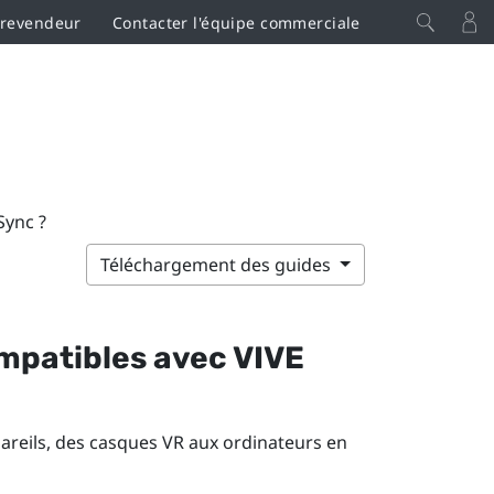
 revendeur
Contacter l'équipe commerciale
Sync ?
Téléchargement des guides
ompatibles avec
VIVE
areils, des casques VR aux ordinateurs en