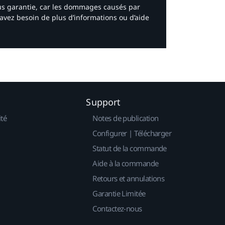
ous garantie, car les dommages causés par
avez besoin de plus d’informations ou d’aide
Support
ité
Notes de publication
Configurer | Télécharger
Statut de la commande
Aide à la commande
Retours et annulations
Garantie Limitée
Contactez-nous