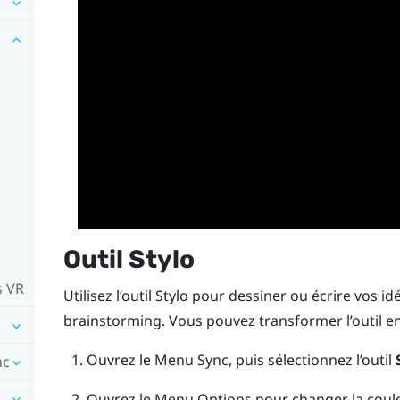
Outil Stylo
s VR
Utilisez l’outil Stylo pour dessiner ou écrire vos 
brainstorming. Vous pouvez transformer l’outil 
Ouvrez le
Menu Sync
, puis sélectionnez l’outil
nc
Ouvrez le
Menu Options
pour changer la coule