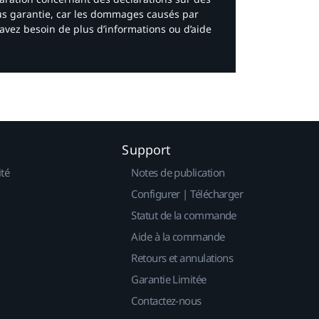
ous garantie, car les dommages causés par
avez besoin de plus d’informations ou d’aide
Support
ité
Notes de publication
Configurer | Télécharger
Statut de la commande
Aide à la commande
Retours et annulations
Garantie Limitée
Contactez-nous