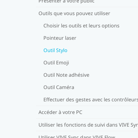
Présenter à votre public
Outils que vous pouvez utiliser
Choisir les outils et leurs options
Pointeur laser
Outil Stylo
Outil Emoji
Outil Note adhésive
Outil Caméra
Effectuer des gestes avec les contrôleur
Accéder à votre PC
Utiliser les fonctions de suivi dans VIVE Sy
Utiliser VIVE Sync dans VIVE Flow