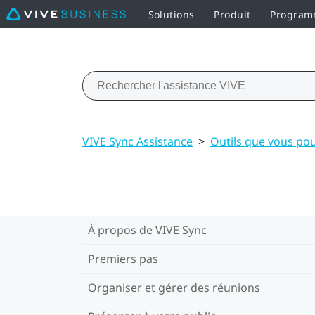
Solutions
Produit
Programm
VIVE Sync Assistance
>
Outils que vous pou
À propos de VIVE Sync
Premiers pas
Organiser et gérer des réunions