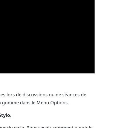
idées lors de discussions ou de séances de
en gomme dans le
Menu Options
.
Stylo
.
ur du stylo.
Pour savoir comment ouvrir le