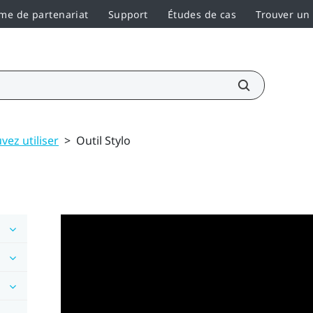
e de partenariat
Support
Études de cas
Trouver un
vez utiliser
>
Outil Stylo