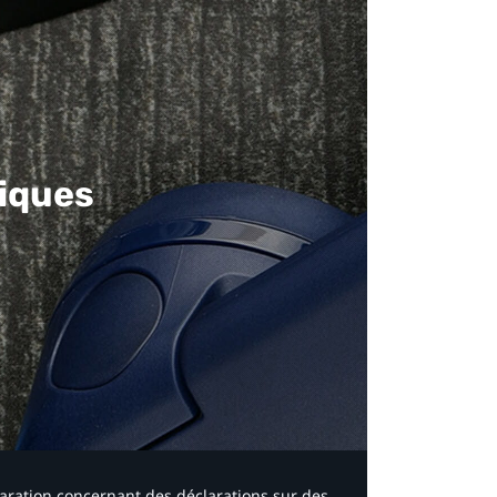
iques​
laration concernant des déclarations sur des