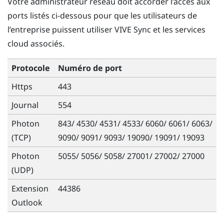
Votre administrateur réseau doit accorder l’accès aux
ports listés ci-dessous pour que les utilisateurs de
l’entreprise puissent utiliser
VIVE Sync
et les services
cloud associés.
Protocole
Numéro de port
Https
443
Journal
554
Photon
843/ 4530/ 4531/ 4533/ 6060/ 6061/ 6063/
(TCP)
9090/ 9091/ 9093/ 19090/ 19091/ 19093
Photon
5055/ 5056/ 5058/ 27001/ 27002/ 27000
(UDP)
Extension
44386
Outlook