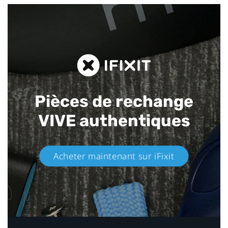
Pièces de rechange
VIVE authentiques​
Acheter maintenant sur iFixit​