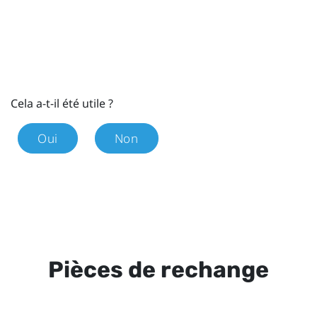
Cela a-t-il été utile ?
Oui
Non
Pièces de rechange