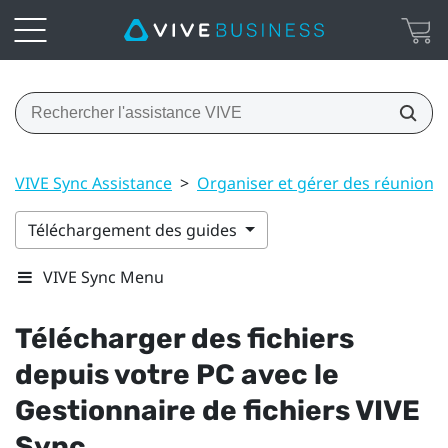
VIVE Sync Assistance
>
Organiser et gérer des réunions
Téléchargement des guides
VIVE Sync Menu
Télécharger des fichiers
depuis votre PC avec le
Gestionnaire de fichiers VIVE
Sync