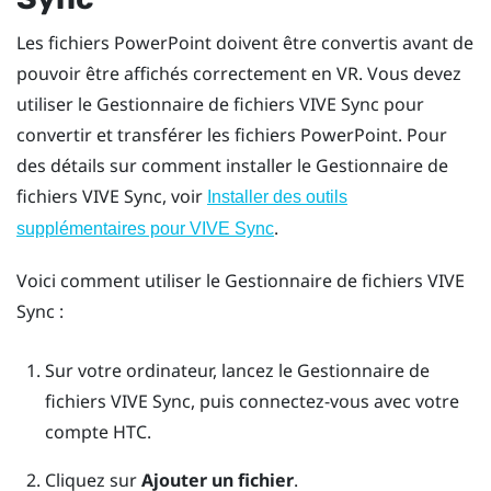
Les fichiers
PowerPoint
doivent être convertis avant de
pouvoir être affichés correctement en VR. Vous devez
utiliser le
Gestionnaire de fichiers VIVE Sync
pour
convertir et transférer les fichiers
PowerPoint
. Pour
des détails sur comment installer le
Gestionnaire de
fichiers VIVE Sync
, voir
Installer des outils
.
supplémentaires pour VIVE Sync
Voici comment utiliser le
Gestionnaire de fichiers VIVE
Sync
:
Sur votre ordinateur, lancez le
Gestionnaire de
fichiers VIVE Sync
, puis connectez-vous avec votre
compte HTC.
Cliquez sur
Ajouter un fichier
.