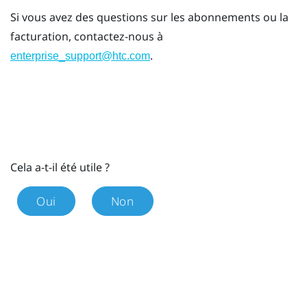
Si vous avez des questions sur les abonnements ou la
facturation, contactez-nous à
.
enterprise_support@htc.com
Cela a-t-il été utile ?
Oui
Non