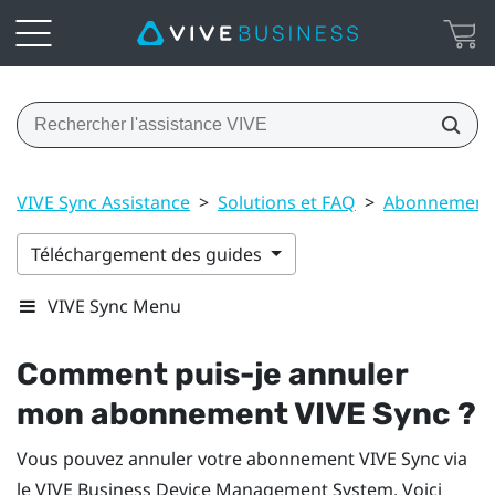
VIVE Sync Assistance
>
Solutions et FAQ
>
Abonnements
Téléchargement des guides
VIVE Sync Menu
Comment puis-je annuler
mon abonnement
VIVE Sync
?
Vous pouvez annuler votre abonnement
VIVE Sync
via
le
VIVE Business Device Management System
. Voici