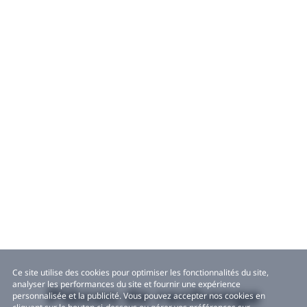
Ce site utilise des cookies pour optimiser les fonctionnalités du site,
analyser les performances du site et fournir une expérience
Pièces de rechange
personnalisée et la publicité. Vous pouvez accepter nos cookies en