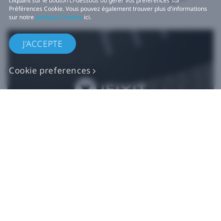
cliquant sur le bouton ci-dessous ou gérer vos préférences sur
Préférences Cookie. Vous pouvez également trouver plus d'informations
sur notre
politique Cookies
ici.
J'ACCEPTE
Cookie preferences
Pièces de rechange
VIVE authentiques​
Acheter maintenant sur iFixit​