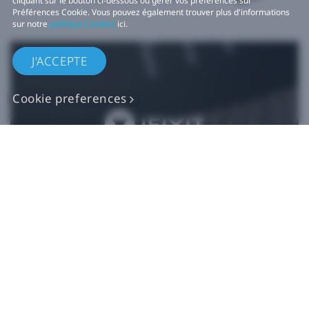
cliquant sur le bouton ci-dessous ou gérer vos préférences sur
Préférences Cookie. Vous pouvez également trouver plus d'informations
sur notre
politique Cookies
ici.
J'ACCEPTE
Cookie preferences
Pièces de rechange
VIVE authentiques​
Acheter maintenant sur iFixit​