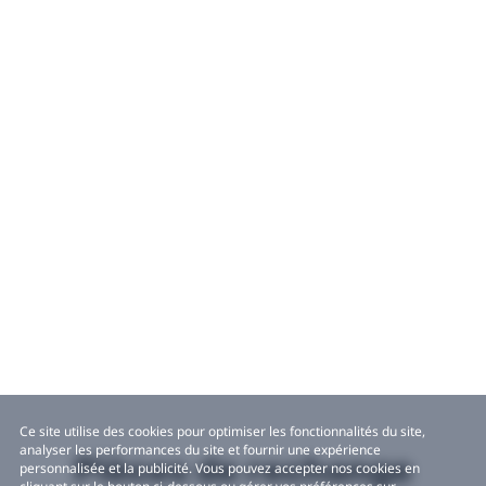
Ce site utilise des cookies pour optimiser les fonctionnalités du site,
analyser les performances du site et fournir une expérience
Pièces de rechange
personnalisée et la publicité. Vous pouvez accepter nos cookies en