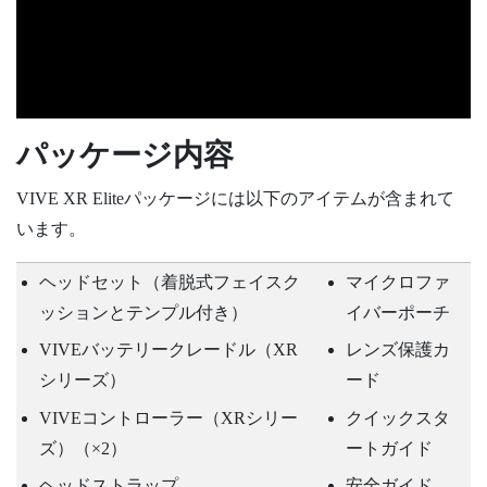
パッケージ内容
VIVE XR Elite
パッケージには以下のアイテムが含まれて
います。
ヘッドセット（着脱式フェイスク
マイクロファ
ッションとテンプル付き）
イバーポーチ
VIVEバッテリークレードル（XR
レンズ保護カ
シリーズ）
ード
VIVEコントローラー（XRシリー
クイックスタ
ズ）
（×2）
ートガイド
ヘッドストラップ
安全ガイド