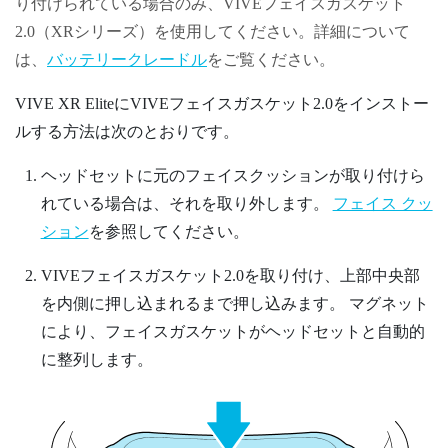
り付けられている場合のみ、
VIVEフェイスガスケット
2.0（XRシリーズ）
を使用してください。詳細について
は、
バッテリークレードル
をご覧ください。
VIVE XR Elite
に
VIVEフェイスガスケット2.0
をインストー
ルする方法は次のとおりです。
ヘッドセットに元のフェイスクッションが取り付けら
れている場合は、それを取り外します。
フェイス クッ
ション
を参照してください。
VIVEフェイスガスケット2.0
を取り付け、上部中央部
を内側に押し込まれるまで押し込みます。
マグネット
により、フェイスガスケットがヘッドセットと自動的
に整列します。