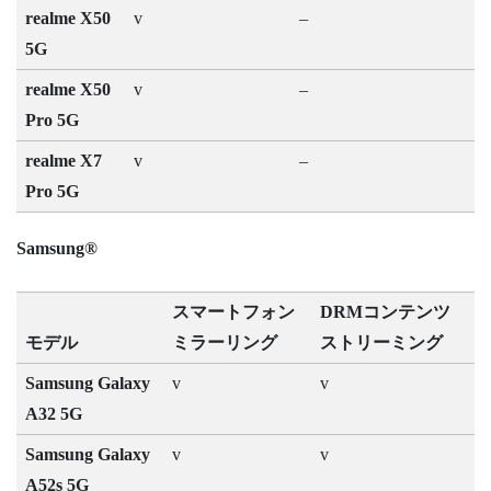
realme X50
v
–
5G
realme X50
v
–
Pro 5G
realme X7
v
–
Pro 5G
Samsung®
スマートフォン
DRMコンテンツ
モデル
ミラーリング
ストリーミング
Samsung Galaxy
v
v
A32 5G
Samsung Galaxy
v
v
A52s 5G