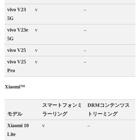
vivo V23
v
–
5G
vivo V23e
v
–
5G
vivo V25
v
–
vivo V25
v
–
Pro
Xiaomi™
スマートフォンミ
DRMコンテンツス
モデル
ラーリング
トリーミング
Xiaomi 10
v
–
Lite