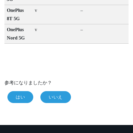
OnePlus
v
–
8T 5G
OnePlus
v
–
Nord 5G
参考になりましたか？
はい
いいえ