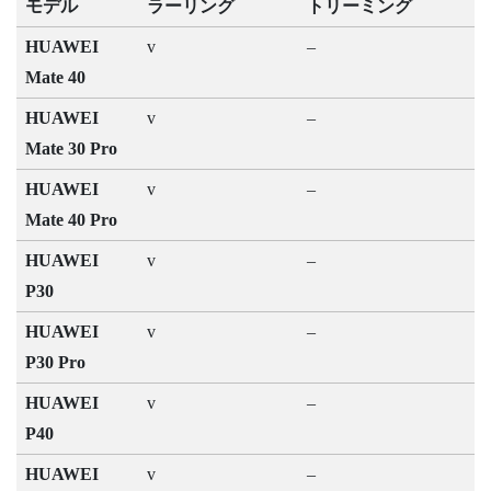
モデル
ラーリング
トリーミング
HUAWEI
v
–
Mate 40
HUAWEI
v
–
Mate 30 Pro
HUAWEI
v
–
Mate 40 Pro
HUAWEI
v
–
P30
HUAWEI
v
–
P30 Pro
HUAWEI
v
–
P40
HUAWEI
v
–