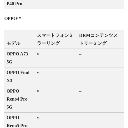
P40 Pro
OPPO™
スマートフォンミ
DRMコンテンツス
モデル
ラーリング
トリーミング
OPPO A73
v
–
5G
OPPO Find
v
–
X3
OPPO
v
–
Reno4 Pro
5G
OPPO
v
–
Reno5 Pro