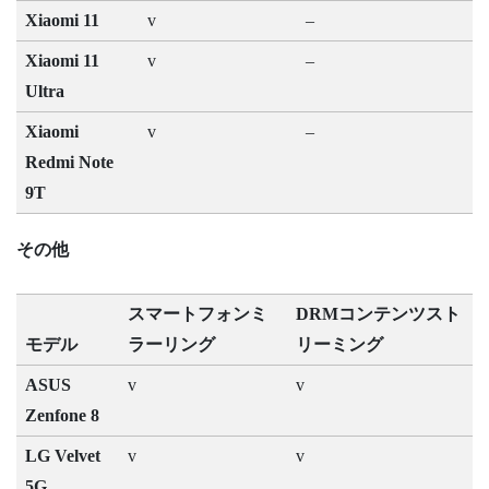
Xiaomi 11
v
–
Xiaomi 11
v
–
Ultra
Xiaomi
v
–
Redmi Note
9T
その他
スマートフォンミ
DRMコンテンツスト
モデル
ラーリング
リーミング
ASUS
v
v
Zenfone 8
LG Velvet
v
v
5G