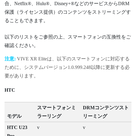
合、
Netflix®
、
Hulu®
、
Disney+®
などのサービスからDRM
保護（ライセンス提供）のコンテンツをストリーミングす
ることもできます。
以下のリストをご参照の上、スマートフォンの互換性をご
確認ください。
注意:
VIVE XR Elite
は、以下のスマートフォンに対応する
ために、システムバージョン1.0.999.248以降に更新する必
要があります。
HTC
スマートフォンミ
DRMコンテンツスト
モデル
ラーリング
リーミング
HTC U23
v
v
Pro