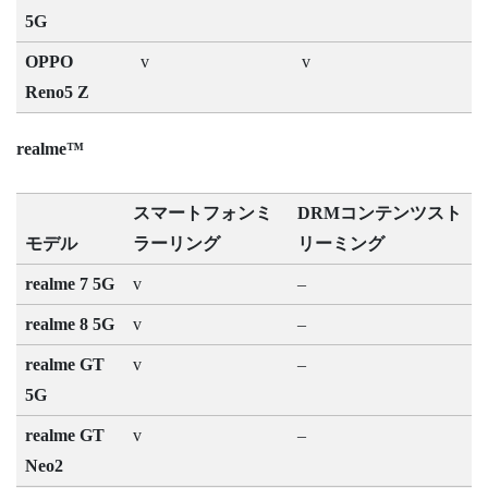
5G
OPPO
v
v
Reno5 Z
realme™
スマートフォンミ
DRMコンテンツスト
モデル
ラーリング
リーミング
realme 7 5G
v
–
realme 8 5G
v
–
realme GT
v
–
5G
realme GT
v
–
Neo2