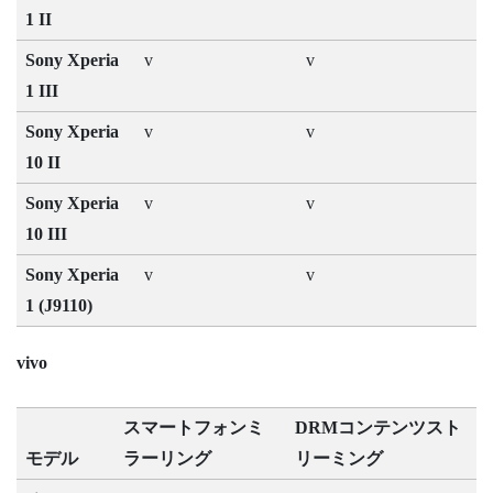
1 II
Sony Xperia
v
v
1 III
Sony Xperia
v
v
10 II
Sony Xperia
v
v
10 III
Sony Xperia
v
v
1 (J9110)
vivo
スマートフォンミ
DRMコンテンツスト
モデル
ラーリング
リーミング