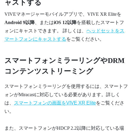
ャストする
VIVEマネージャー
モバイルアプリで、
VIVE XR Elite
を
Android
9以降
、または
iOS
12以降
を搭載したスマートフ
ォンにキャストできます。 詳しくは、
ヘッドセットをス
マートフォンにキャストする
をご覧ください。
スマートフォンミラーリングやDRM
コンテンツストリーミング
スマートフォンミラーリングを使用するには、スマートフ
ォンが
Miracast
に対応している必要があります。詳しく
は、
スマートフォンの画面を
VIVE XR Elite
をご覧くださ
い。
また、スマートフォンがHDCP 2.2以降に対応している場