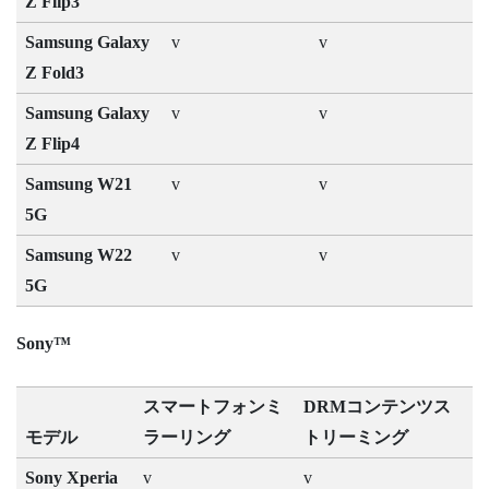
Z Flip3
Samsung Galaxy
v
v
Z Fold3
Samsung Galaxy
v
v
Z Flip4
Samsung W21
v
v
5G
Samsung W22
v
v
5G
Sony™
スマートフォンミ
DRMコンテンツス
モデル
ラーリング
トリーミング
Sony Xperia
v
v