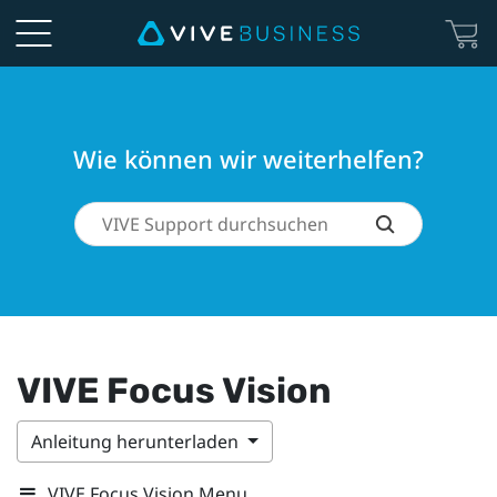
Wie können wir weiterhelfen?
VIVE Focus Vision
Anleitung herunterladen
VIVE Focus Vision Menu