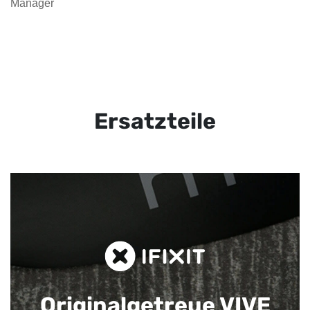
Manager
Ersatzteile
Originalgetreue VIVE