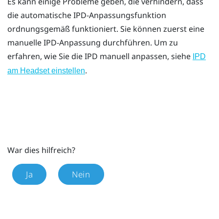
Es kann einige Probleme geben, die verhindern, dass
die automatische IPD-Anpassungsfunktion
ordnungsgemäß funktioniert. Sie können zuerst eine
manuelle IPD-Anpassung durchführen. Um zu
erfahren, wie Sie die IPD manuell anpassen, siehe
IPD
.
am Headset einstellen
War dies hilfreich?
Ja
Nein