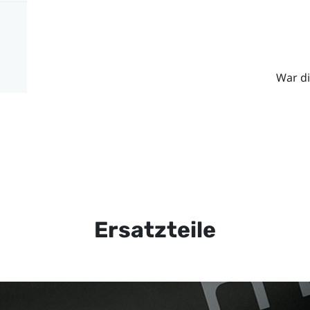
War di
Ersatzteile