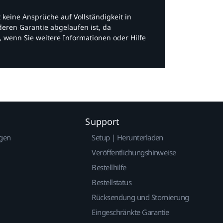
bt keine Ansprüche auf Vollständigkeit in
eren Garantie abgelaufen ist, da
, wenn Sie weitere Informationen oder Hilfe
Support
gen
Setup | Herunterladen
Veröffentlichungshinweise
Bestellhilfe
Bestellstatus
Rücksendung und Stornierung
Eingeschränkte Garantie