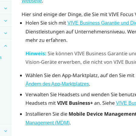
.
Webseite
Hier sind einige der Dinge, die Sie mit
VIVE Focus 
Holen Sie sich mit
VIVE Business Garantie und Di
Dienstleistungen auf Unternehmensniveau. Wen
mehr zu erfahren.
Hinweis:
Sie können
VIVE Business Garantie un
n
Vision
-Geräte erwerben, die nicht von
VIVE Busi
Wählen Sie den App-Marktplatz, auf den Sie mi
.
Ändern des App-Marktplatzes
Verwalten Sie Headsets und wenden Sie benutze
Headsets mit
VIVE Business+
an. Siehe
VIVE Bu
Installieren Sie die
Mobile Device Managemen
.
Management (MDM)