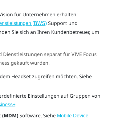
Vision
für Unternehmen erhalten:
Support und
enstleistungen (BWS)
den Sie sich an Ihren Kundenbetreuer, um
d Dienstleistungen
separat für
VIVE Focus
ness
gekauft wurden.
t dem Headset zugreifen möchten. Siehe
rdefinierte Einstellungen auf Gruppen von
.
siness+
t (MDM)
Software. Siehe
Mobile Device