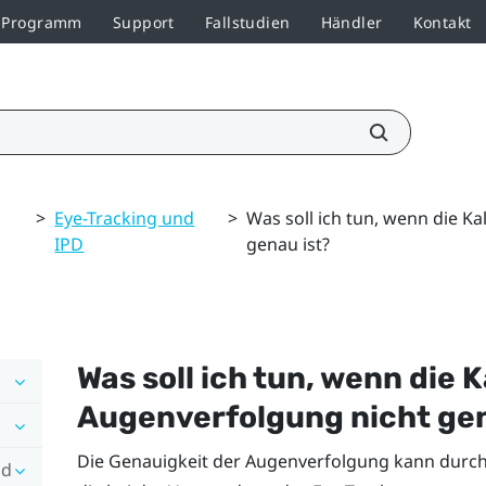
r-Programm
Support
Fallstudien
Händler
Kontakt
>
Eye-Tracking und
>
Was soll ich tun, wenn die K
IPD
genau ist?
Was soll ich tun, wenn die 
Augenverfolgung nicht gen
Die Genauigkeit der Augenverfolgung kann durch
nd