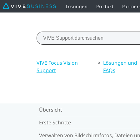
Lösungen
Produkt
Partne
VIVE Focus Vision
>
Lösungen und
Support
FAQs
Übersicht
Erste Schritte
Verwalten von Bildschirmfotos, Dateien u