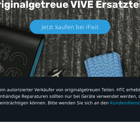
iginalgetreue VIVE
Ersatzte
Jetzt kaufen bei iFixit​
nd ein autorisierter Verkäufer von originalgetreuen Teilen. HTC erhe
nhändige Reparaturen sollten nur bei Geräte verwendet werden, d
einträchtigen können. Bitte wenden Sie sich an den
Kundendienst