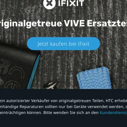
iginalgetreue VIVE
Ersatzte
Jetzt kaufen bei iFixit​
nd ein autorisierter Verkäufer von originalgetreuen Teilen. HTC erhe
nhändige Reparaturen sollten nur bei Geräte verwendet werden, d
einträchtigen können. Bitte wenden Sie sich an den
Kundendienst