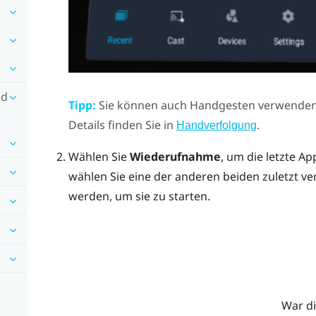
nd
Tipp:
Sie können auch Handgesten verwende
Details finden Sie in
.
Handverfolgung
Wählen Sie
Wiederufnahme
, um die letzte Ap
wählen Sie eine der anderen beiden zuletzt v
werden, um sie zu starten.
War di