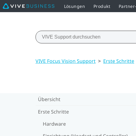
Lösungen
Produkt
Partne
VIVE Focus Vision Support
>
Erste Schritte
Übersicht
Erste Schritte
Hardware
Einrichtung (Headset und Controller)