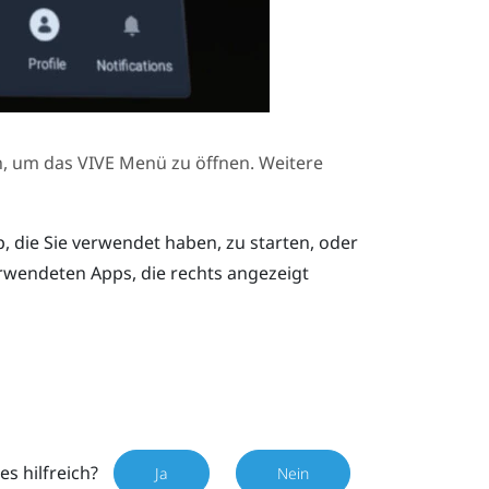
n, um das
VIVE Menü
zu öffnen. Weitere
p, die Sie verwendet haben, zu starten, oder
erwendeten Apps, die rechts angezeigt
es hilfreich?
Ja
Nein