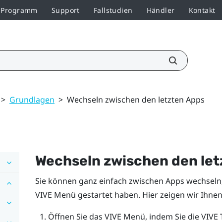
r-Programm
Support
Fallstudien
Händler
Kontakt
>
Grundlagen
>
Wechseln zwischen den letzten Apps
Wechseln zwischen den let
Sie können ganz einfach zwischen Apps wechseln,
VIVE Menü
gestartet haben. Hier zeigen wir Ihnen
Öffnen Sie das
VIVE Menü
, indem Sie die
VIVE
T