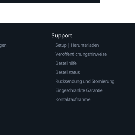
Support
gen
Setup | Herunterladen
Veröffentlichungshinweise
Bestellhilfe
Bestellstatus
Rücksendung und Stornierung
Eingeschränkte Garantie
Kontaktaufnahme