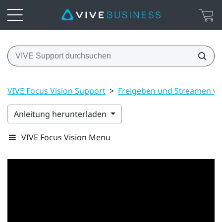
VIVE Focus Vision Support
>
Freigeben und Streamen vo
Anleitung herunterladen
VIVE Focus Vision Menu