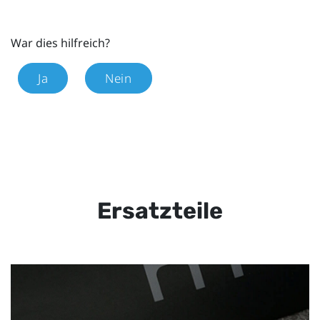
War dies hilfreich?
Ja
Nein
Ersatzteile