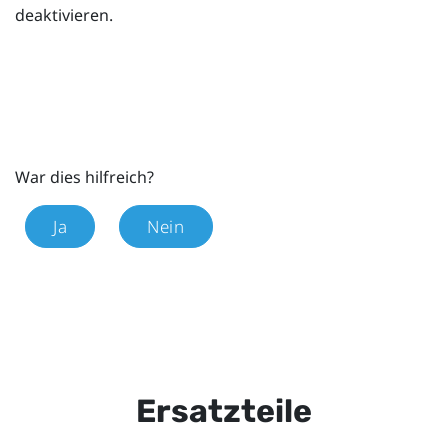
deaktivieren.
War dies hilfreich?
Ja
Nein
Ersatzteile