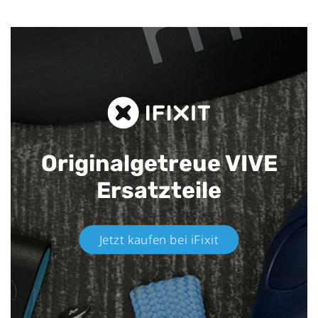
Originalgetreue VIVE
Ersatzteile
Jetzt kaufen bei iFixit​