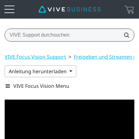
VIVE Focus Vision Support
>
Freigeben und Streamen vo
Anleitung herunterladen
VIVE Focus Vision Menu