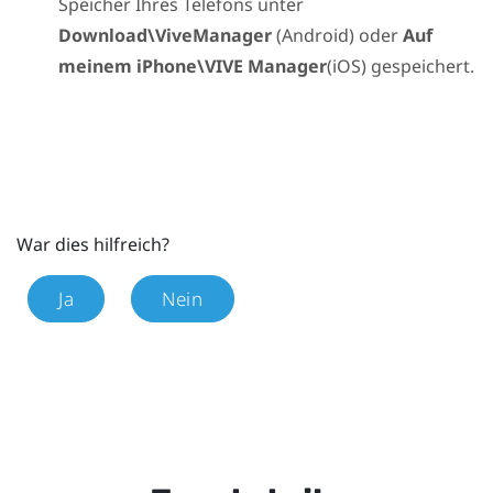
Speicher Ihres Telefons unter
Download\ViveManager
(
Android
) oder
Auf
meinem iPhone\VIVE Manager
(
iOS
) gespeichert.
War dies hilfreich?
Ja
Nein