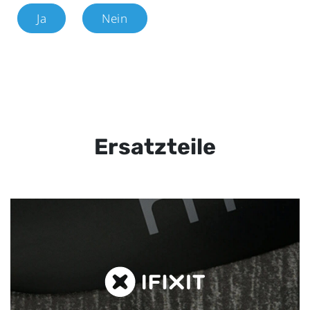
Ja
Nein
Ersatzteile